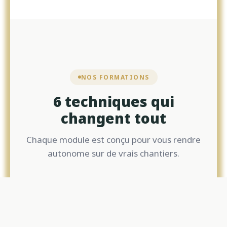
NOS FORMATIONS
6 techniques qui
changent tout
Chaque module est conçu pour vous rendre
autonome sur de vrais chantiers.
Écouter : L'Offre de Formation
🎧
& Les Profils