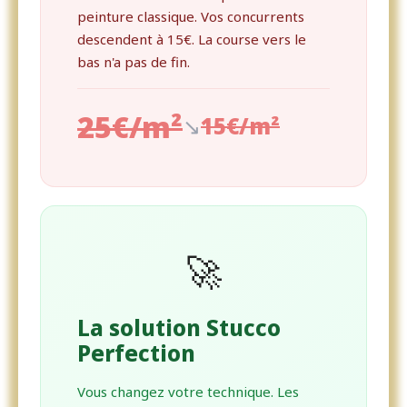
peinture classique. Vos concurrents
descendent à 15€. La course vers le
bas n'a pas de fin.
25€/m²
↘
15€/m²
🚀
La solution Stucco
Perfection
Vous changez votre technique. Les