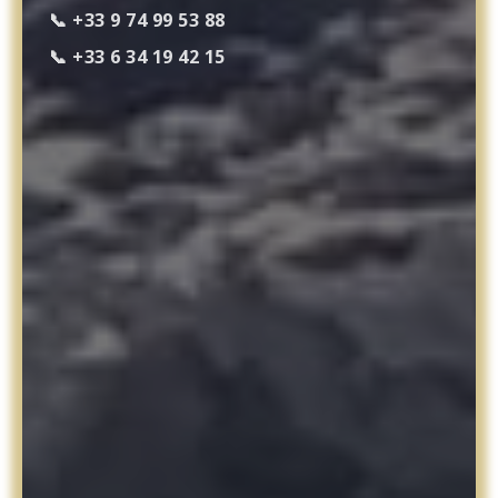
📞 +33 9 74 99 53 88
📞 +33 6 34 19 42 15