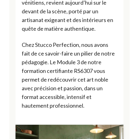
vénitiens, revient aujourd’hui sur le
a
devant de la scène, porté par un
ti
artisanat exigeant et des intérieurs en
quête de matière authentique.
o
n
Chez Stucco Perfection, nous avons
s
fait de ce savoir-faire un pilier de notre
pédagogie. Le Module 3 de notre
formation certifiante RS6307 vous
permet de redécouvrir cet art noble
avec précision et passion, dans un
format accessible, intensif et
hautement professionnel.