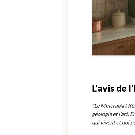
L'avis de 
"Le MineralArt Rel
géologie et l'art. 
qui vivent et qui p