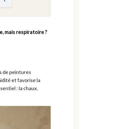
e, mais respiratoire ?
s de peintures
dité et favorise la
sentiel : la chaux.