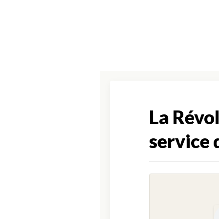
La Révol
service 