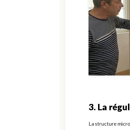
3. La régu
La structure micr