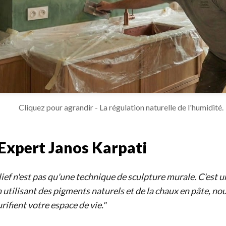
Cliquez pour agrandir - La régulation naturelle de l'humidité.
l'Expert Janos Karpati
ief n'est pas qu'une technique de sculpture murale. C'est u
En utilisant des pigments naturels et de la chaux en pâte, n
urifient votre espace de vie."