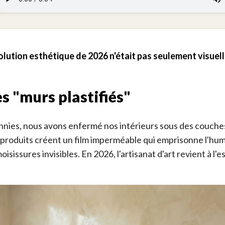
volution esthétique de 2026 n'était pas seulement visuell
es "murs plastifiés"
nies, nous avons enfermé nos intérieurs sous des couche
produits créent un film imperméable qui emprisonne l'humi
isissures invisibles. En 2026, l'artisanat d'art revient à l'es