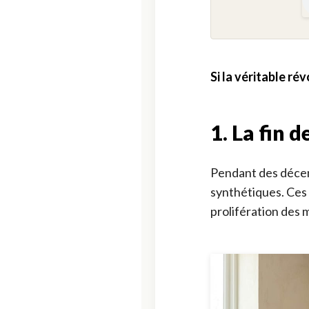
Si la véritable ré
1. La fin d
Pendant des décen
synthétiques. Ces 
prolifération des mo