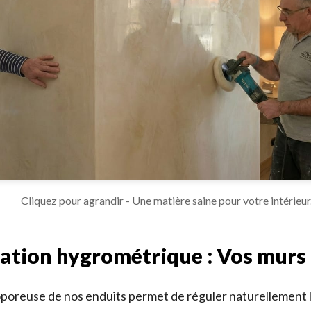
Cliquez pour agrandir - Une matière saine pour votre intérieur
lation hygrométrique : Vos murs
oporeuse de nos enduits permet de réguler naturellement 