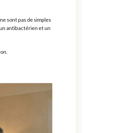
 ne sont pas de simples
 un antibactérien et un
lon.