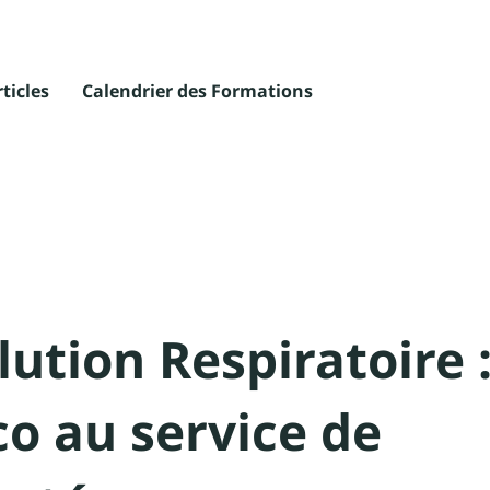
rticles
Calendrier des Formations
lution Respiratoire 
co au service de