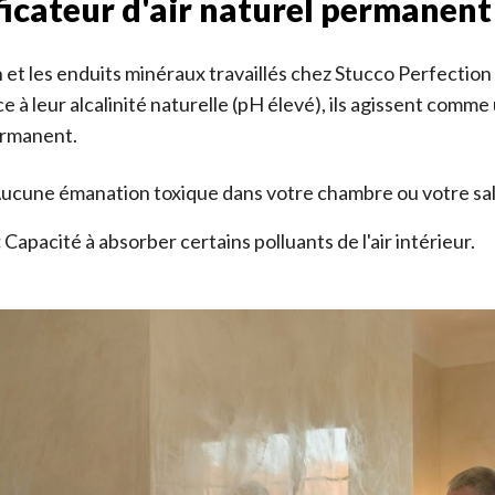
ficateur d'air naturel permanent
 et les enduits minéraux travaillés chez Stucco Perfection
 à leur alcalinité naturelle (pH élevé), ils agissent comme
ermanent.
ucune émanation toxique dans votre chambre ou votre sa
:
Capacité à absorber certains polluants de l'air intérieur.