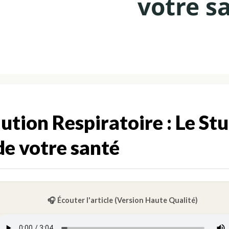
votre s
ution Respiratoire : Le St
de votre santé
🎧 Écouter l'article (Version Haute Qualité)