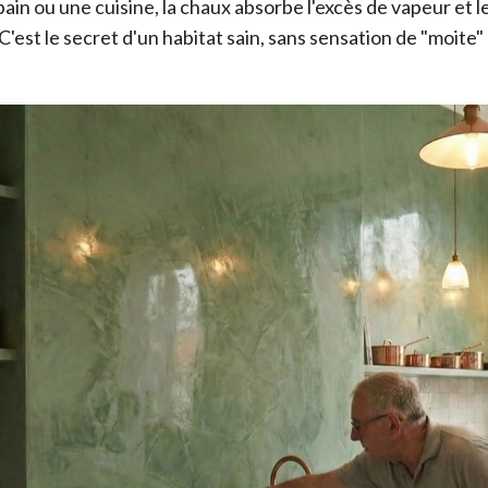
ain ou une cuisine, la chaux absorbe l'excès de vapeur et l
est le secret d'un habitat sain, sans sensation de "moite" o