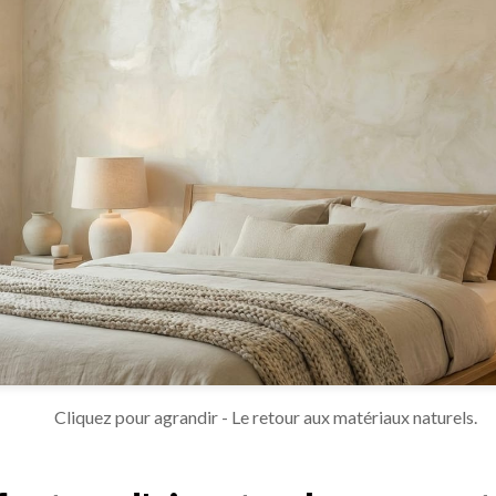
Cliquez pour agrandir - Le retour aux matériaux naturels.