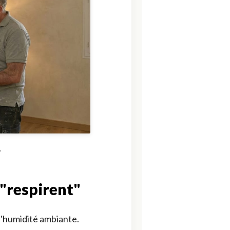
.
 "respirent"
l'humidité ambiante.