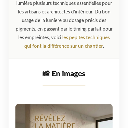
lumière plusieurs techniques essentielles pour
a
les artisans et architectes d'intérieur. Du bon
ti
usage de la lumière au dosage précis des
o
pigments, en passant par le timing parfait pour
n
les empreintes, voici
les pépites techniques
s
qui font la différence sur un chantier
.
📸 En images