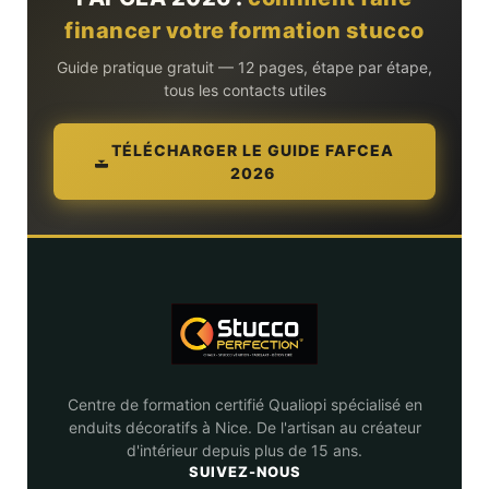
financer votre formation stucco
Guide pratique gratuit — 12 pages, étape par étape,
tous les contacts utiles
TÉLÉCHARGER LE GUIDE FAFCEA
2026
Centre de formation certifié Qualiopi spécialisé en
enduits décoratifs à Nice. De l'artisan au créateur
d'intérieur depuis plus de 15 ans.
SUIVEZ-NOUS