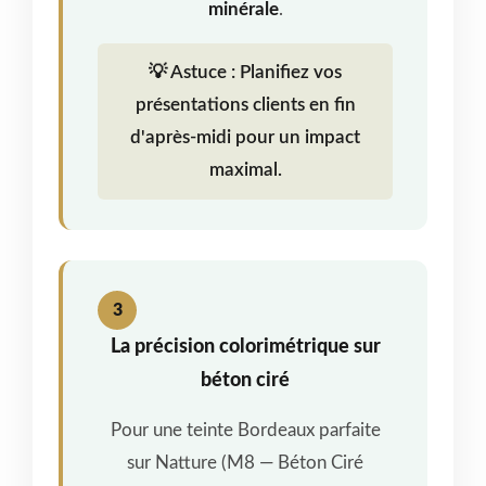
minérale
.
💡 Astuce : Planifiez vos
présentations clients en fin
d'après-midi pour un impact
maximal.
3
La précision colorimétrique sur
béton ciré
Pour une teinte Bordeaux parfaite
sur Natture (M8 — Béton Ciré