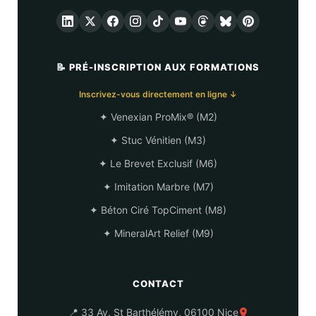
📝 PRÉ-INSCRIPTION AUX FORMATIONS
Inscrivez-vous directement en ligne ↓
✦ Venexian ProMix® (M2)
✦ Stuc Vénitien (M3)
✦ Le Brevet Exclusif (M6)
✦ Imitation Marbre (M7)
✦ Béton Ciré TopCiment (M8)
✦ MineralArt Relief (M9)
CONTACT
📍 33 Av. St Barthélémy, 06100 Nice