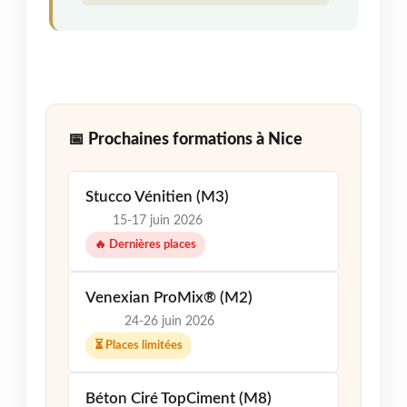
📅 Prochaines formations à Nice
Stucco Vénitien (M3)
15-17 juin 2026
🔥 Dernières places
Venexian ProMix® (M2)
24-26 juin 2026
⏳ Places limitées
Béton Ciré TopCiment (M8)