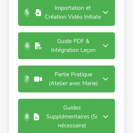
Importation et
5
Création Vidéo Initiale
Guide PDF &
6
Intégration Leçon
Partie Pratique
7
(Atelier avec Marie)
Guides
8
Supplémentaires (Si
nécessaire)