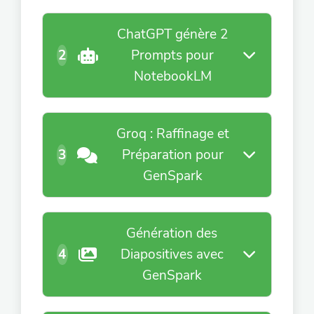
ChatGPT génère 2
2
Prompts pour
NotebookLM
Groq : Raffinage et
3
Préparation pour
GenSpark
Génération des
4
Diapositives avec
GenSpark