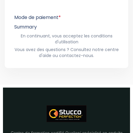
Mode de paiement
*
Summary
En continuant, vous acceptez les conditions
d'utilisation
Vous avez des questions ? Consultez notre centre
d'aide ou contactez-nous.
Centre de formation certifié Qualiopi spécialisé en enduits