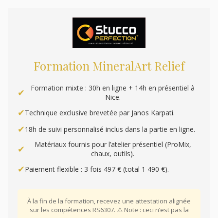
Formation MineralArt Relief
Formation mixte : 30h en ligne + 14h en présentiel à
Nice.
Technique exclusive brevetée par Janos Karpati.
18h de suivi personnalisé inclus dans la partie en ligne.
Matériaux fournis pour l’atelier présentiel (ProMix,
chaux, outils).
Paiement flexible : 3 fois 497 € (total 1 490 €).
À la fin de la formation, recevez une attestation alignée
sur les compétences RS6307. ⚠️ Note : ceci n’est pas la