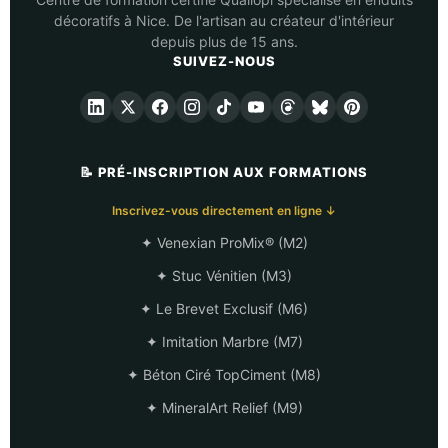
décoratifs à Nice. De l'artisan au créateur d'intérieur
depuis plus de 15 ans.
SUIVEZ-NOUS
📝 PRÉ-INSCRIPTION AUX FORMATIONS
Inscrivez-vous directement en ligne ↓
✦ Venexian ProMix® (M2)
✦ Stuc Vénitien (M3)
✦ Le Brevet Exclusif (M6)
✦ Imitation Marbre (M7)
✦ Béton Ciré TopCiment (M8)
✦ MineralArt Relief (M9)